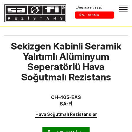
+90 212 613 54 88
Özel Teklif Alın
Sekizgen Kabinli Seramik
Yalıtımlı Alüminyum
Seperatörlü Hava
Soğutmalı Rezistans
CH-405-EAS
SA-Fİ
Hava Soğutmalı Rezistanslar