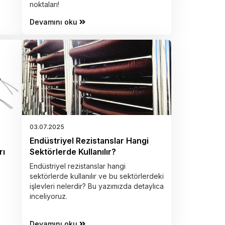
noktaları!
Devamını oku
03.07.2025
Endüstriyel Rezistanslar Hangi
rı
Sektörlerde Kullanılır?
Endüstriyel rezistanslar hangi
sektörlerde kullanılır ve bu sektörlerdeki
işlevleri nelerdir? Bu yazımızda detaylıca
inceliyoruz.
Devamını oku