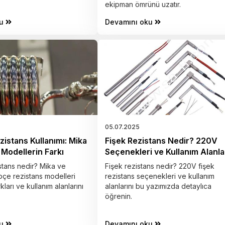
ekipman ömrünü uzatır.
u
Devamını oku
05.07.2025
istans Kullanımı: Mika
Fişek Rezistans Nedir? 220V
Modellerin Farkı
Seçenekleri ve Kullanım Alanla
stans nedir? Mika ve
Fişek rezistans nedir? 220V fişek
çe rezistans modelleri
rezistans seçenekleri ve kullanım
kları ve kullanım alanlarını
alanlarını bu yazımızda detaylıca
öğrenin.
u
Devamını oku