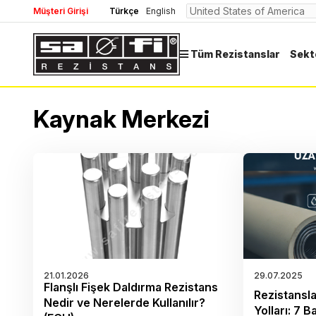
Müşteri Girişi
Türkçe
English
Tüm Rezistanslar
Sekt
Kaynak Merkezi
21.01.2026
29.07.2025
Flanşlı Fişek Daldırma Rezistans
Rezistansl
Nedir ve Nerelerde Kullanılır?
Yolları: 7 