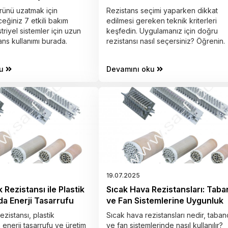
rünü uzatmak için
Rezistans seçimi yaparken dikkat
eğiniz 7 etkili bakım
edilmesi gereken teknik kriterleri
triyel sistemler için uzun
keşfedin. Uygulamanız için doğru
ans kullanımı burada.
rezistansı nasıl seçersiniz? Öğrenin.
u
Devamını oku
19.07.2025
 Rezistansı ile Plastik
Sıcak Hava Rezistansları: Tab
a Enerji Tasarrufu
ve Fan Sistemlerine Uygunluk
ezistansı, plastik
Sıcak hava rezistansları nedir, taba
enerji tasarrufu ve üretim
ve fan sistemlerinde nasıl kullanılır?