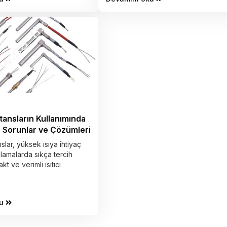
tansların Kullanımında
n Sorunlar ve Çözümleri
slar, yüksek ısıya ihtiyaç
amalarda sıkça tercih
t ve verimli ısıtıcı
u