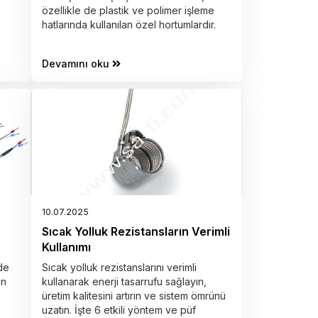
özellikle de plastik ve polimer işleme
hatlarında kullanılan özel hortumlardır.
Devamını oku
10.07.2025
Sıcak Yolluk Rezistansların Verimli
Kullanımı
de
Sıcak yolluk rezistanslarını verimli
an
kullanarak enerji tasarrufu sağlayın,
üretim kalitesini artırın ve sistem ömrünü
uzatın. İşte 6 etkili yöntem ve püf