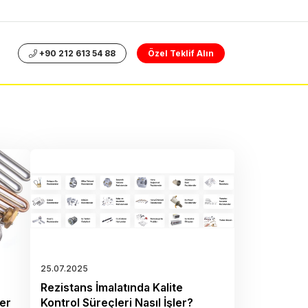
+90 212 613 54 88
Özel Teklif Alın
25.07.2025
Rezistans İmalatında Kalite
ter
Kontrol Süreçleri Nasıl İşler?