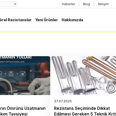
Haberler
Blog
İletişim
örel Rezistanslar
Yeni Ürünler
Hakkımızda
27.07.2025
arın Ömrünü Uzatmanın
Rezistans Seçiminde Dikkat
Bakım Tavsiyesi
Edilmesi Gereken 5 Teknik Kri