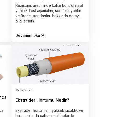
Rezistans üretiminde kalite kontrol nasıl
yapılır? Test aşamaları, sertifikasyonlar
ve üretim standartları hakkında detaylı
bilgi edinin.
Devamını oku
15.07.2025
anca
Ekstruder Hortumu Nedir?
nca
Ekstruder hortumları, yüksek sıcaklık ve
basınç altında çalışan makinelerde,