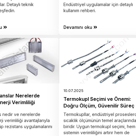
lar. Detaylı teknik
Endüstriyel uygulamalar için detaylı
eşfedin.
kullanım rehberi.
u
Devamını oku
10.07.2025
anslar Nerelerde
Termokupl Seçimi ve Önemi:
nerji Verimliliği
Doğru Ölçüm, Güvenilir Süreç
s nedir ve nerelerde
Termokupllar, endüstriyel prosesler
rji verimliliği avantajlarıyla
sıcaklık ölçümünün temel araçlarınd
tüp rezistans uygulamalarını
biridir. Uygun termokupl seçimi, hem
sistemin verimliliğini artırır hem de