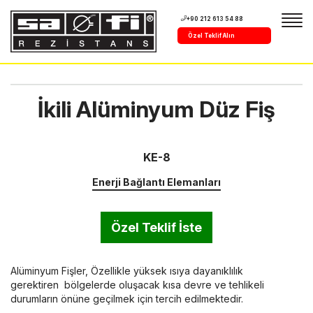
+90 212 613 54 88
Özel Teklif Alın
İkili Alüminyum Düz Fiş
KE-8
Enerji Bağlantı Elemanları
Özel Teklif İste
Alüminyum Fişler, Özellikle yüksek ısıya dayanıklılık
gerektiren bölgelerde oluşacak kısa devre ve tehlikeli
durumların önüne geçilmek için tercih edilmektedir.