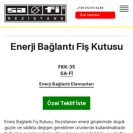
+90 212 613 54 88
Özel Teklif Alın
Enerji Bağlantı Fiş Kutusu
FKK-35
SA-Fİ
Enerji Bağlantı Elemanları
Özel Teklif İste
Enerji Bağlantı Fiş Kutusu, Rezistansın enerji girişlerinde düşük
güçte ve sıklıkta değişim gerektiren ürünlerde kullanılmaktadır.