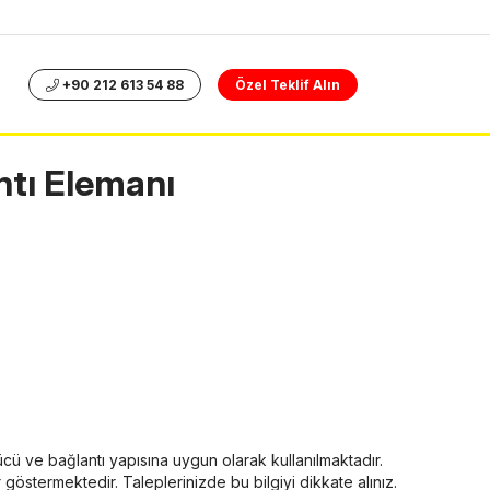
+90 212 613 54 88
Özel Teklif Alın
ntı Elemanı
ücü ve bağlantı yapısına uygun olarak kullanılmaktadır.
ar göstermektedir. Taleplerinizde bu bilgiyi dikkate alınız.