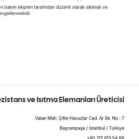
ken bakım ekipleri tarafından düzenli olarak sıkılmalı ve
ngellenmelidir.
zistans ve Isıtma Elemanları Üreticisi
Vatan Mah. Çifte Havuzlar Cad. Ar Sk. No : 7
Bayrampaşa / İstanbul / Türkiye
+90 212 613 54 88